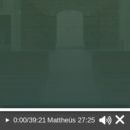
0:00
/
39:21
Mattheüs 27:25